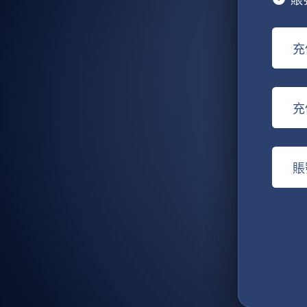
充
充
賬