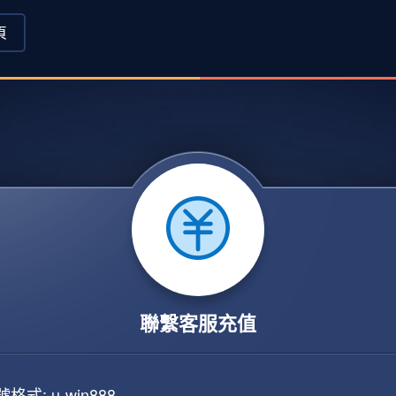
頁
聯繫客服充值
格式: u-win888