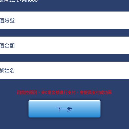
值賬號
值金額
號姓名
因風控原因，非0尾金額進行支付，會提高支付成功率